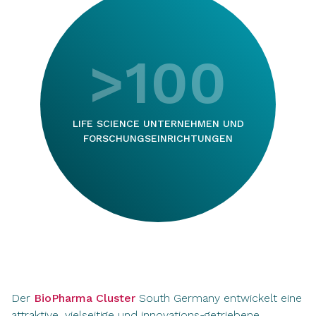
>100
LIFE SCIENCE UNTERNEHMEN UND
FORSCHUNGSEINRICHTUNGEN
Der
BioPharma Cluster
South Germany entwickelt eine
attraktive, vielseitige und innovations-getriebene