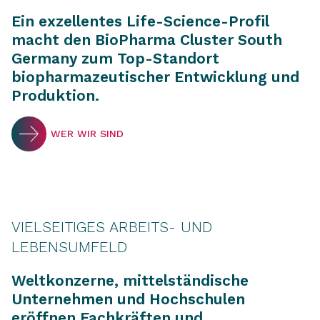
Ein exzellentes Life-Science-Profil
macht den BioPharma Cluster South
Germany zum Top-Standort
biopharmazeutischer Entwicklung und
Produktion.
WER WIR SIND
VIELSEITIGES ARBEITS- UND
LEBENSUMFELD
Weltkonzerne, mittelständische
Unternehmen und Hochschulen
eröffnen Fachkräften und