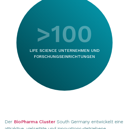
>100
LIFE SCIENCE UNTERNEHMEN UND
FORSCHUNGSEINRICHTUNGEN
Der
BioPharma Cluster
South Germany entwickelt eine
attraktive, vielseitige und innovations-getriebene