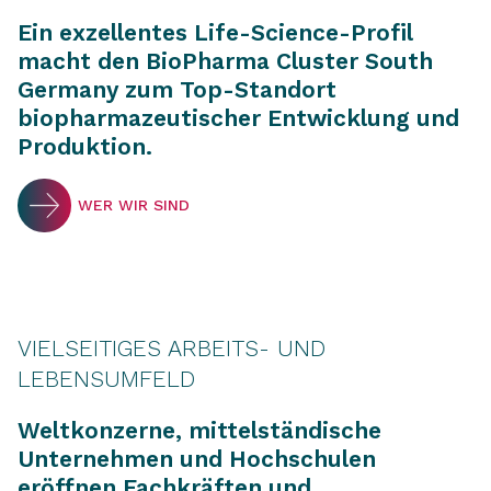
Ein exzellentes Life-Science-Profil
macht den BioPharma Cluster South
Germany zum Top-Standort
biopharmazeutischer Entwicklung und
Produktion.
WER WIR SIND
VIELSEITIGES ARBEITS- UND
LEBENSUMFELD
Weltkonzerne, mittelständische
Unternehmen und Hochschulen
eröffnen Fachkräften und