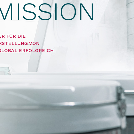
 MISSION
R FÜR DIE
RSTELLUNG VON
GLOBAL ERFOLGREICH