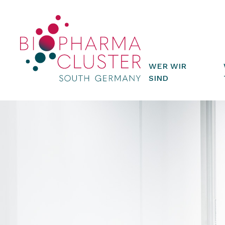
WER WIR
SIND