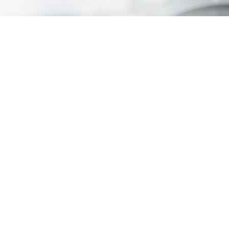
27
MITGLIEDER AUS
UNTERNEHMEN, WISSENSCHAF
UND POLITIK