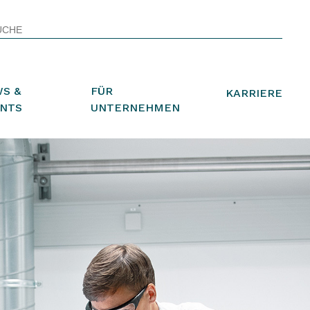
S &
FÜR
KARRIERE
NTS
UNTERNEHMEN