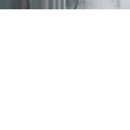
>100
IFE SCIENCE UNTERNEHMEN UND
FORSCHUNGSEINRICHTUNGEN