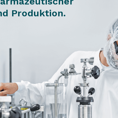
harmazeutischer
nd Produktion.