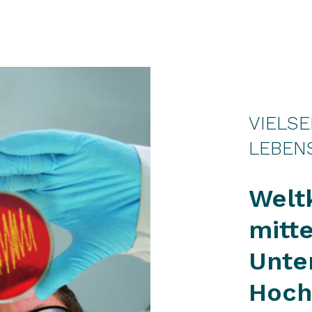
VIELSE
LEBEN
Welt
mitt
Unte
Hoch