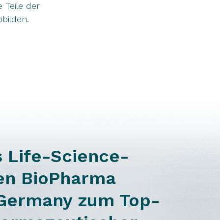
 Teile der
bilden.
s Life-Science-
den BioPharma
 Germany zum Top-