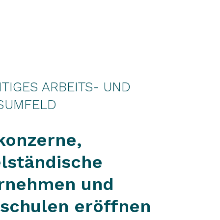
ITIGES ARBEITS- UND
SUMFELD
konzerne,
elständische
rnehmen und
schulen eröffnen