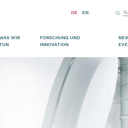
DE
EN
WAS WIR
FORSCHUNG UND
NEW
TUN
INNOVATION
EVE