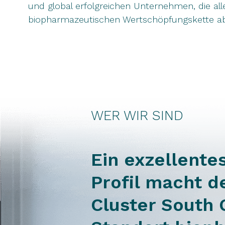
und global erfolgreichen Unternehmen, die alle
biopharmazeutischen Wertschöpfungskette ab
WER WIR SIND
Ein exzellente
Profil macht 
Cluster South