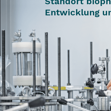
Standort biop
Entwicklung u