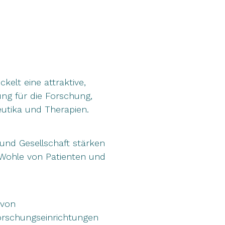
elt eine attraktive,
ung für die Forschung,
utika und Therapien.
und Gesellschaft stärken
Wohle von Patienten und
 von
orschungseinrichtungen