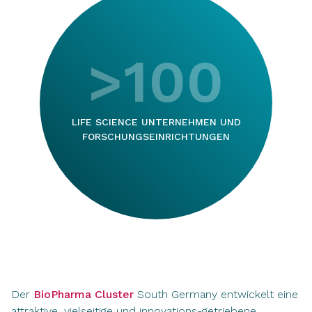
>100
LIFE SCIENCE UNTERNEHMEN UND
FORSCHUNGSEINRICHTUNGEN
Der
BioPharma Cluster
South Germany entwickelt eine
attraktive, vielseitige und innovations-getriebene