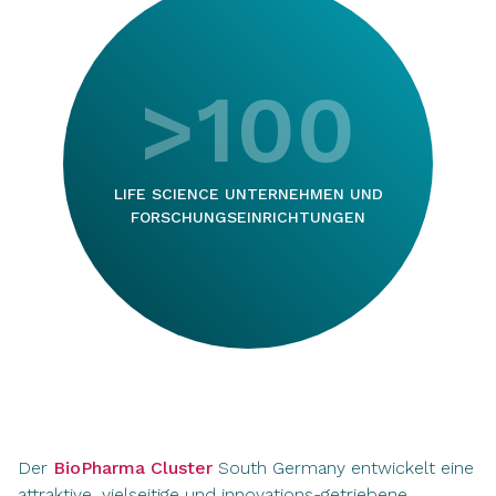
>100
LIFE SCIENCE UNTERNEHMEN UND
FORSCHUNGSEINRICHTUNGEN
Der
BioPharma Cluster
South Germany entwickelt eine
attraktive, vielseitige und innovations-getriebene