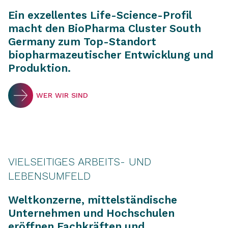
Ein exzellentes Life-Science-Profil
macht den BioPharma Cluster South
Germany zum Top-Standort
biopharmazeutischer Entwicklung und
Produktion.
WER WIR SIND
VIELSEITIGES ARBEITS- UND
LEBENSUMFELD
Weltkonzerne, mittelständische
Unternehmen und Hochschulen
eröffnen Fachkräften und