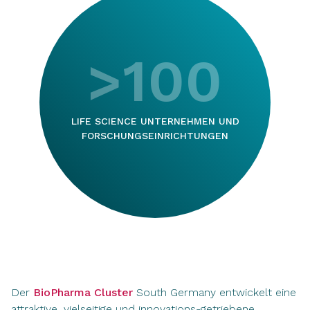
>100
LIFE SCIENCE UNTERNEHMEN UND
FORSCHUNGSEINRICHTUNGEN
Der
BioPharma Cluster
South Germany entwickelt eine
attraktive, vielseitige und innovations-getriebene