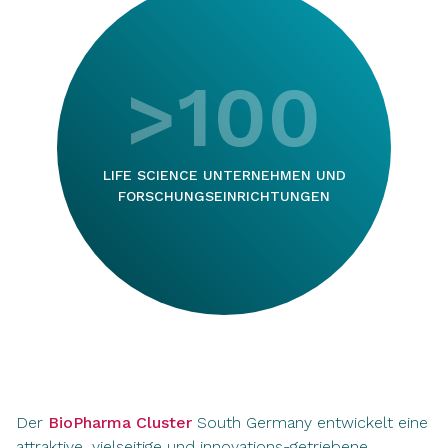
>100
LIFE SCIENCE UNTERNEHMEN UND
FORSCHUNGSEINRICHTUNGEN
Der
BioPharma Cluster
South Germany entwickelt eine
attraktive, vielseitige und innovations-getriebene