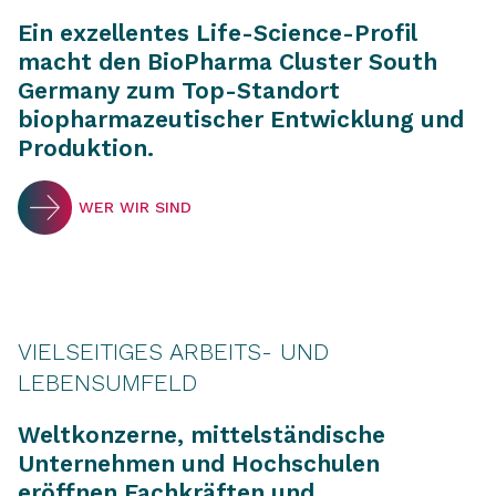
Ein exzellentes Life-Science-Profil
macht den BioPharma Cluster South
Germany zum Top-Standort
biopharmazeutischer Entwicklung und
Produktion.
WER WIR SIND
VIELSEITIGES ARBEITS- UND
LEBENSUMFELD
Weltkonzerne, mittelständische
Unternehmen und Hochschulen
eröffnen Fachkräften und