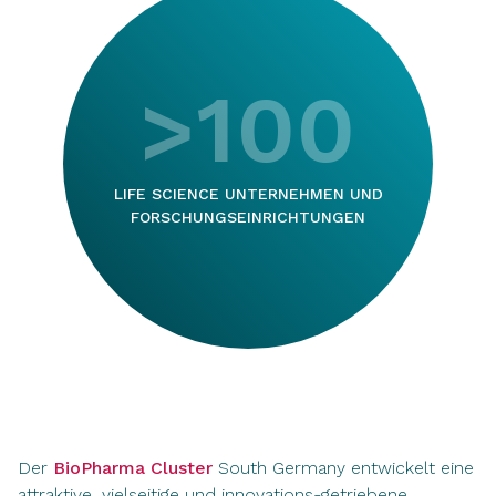
>100
LIFE SCIENCE UNTERNEHMEN UND
FORSCHUNGSEINRICHTUNGEN
Der
BioPharma Cluster
South Germany entwickelt eine
attraktive, vielseitige und innovations-getriebene